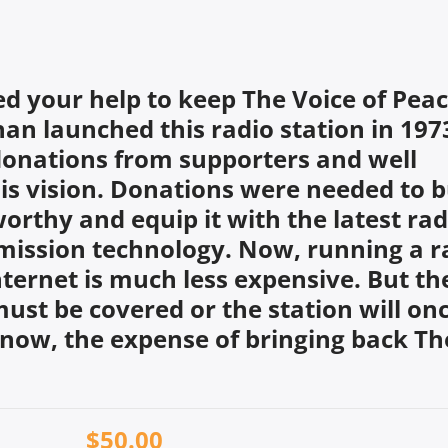
ed your help to keep The Voice of Pea
an launched this radio station in 1973
donations from supporters and well
is vision. Donations were needed to 
orthy and equip it with the latest rad
mission technology. Now, running a r
nternet is much less expensive. But th
 must be covered or the station will on
il now, the expense of bringing back Th
$50.00