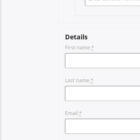
Details
First name
*
Last name
*
Email
*