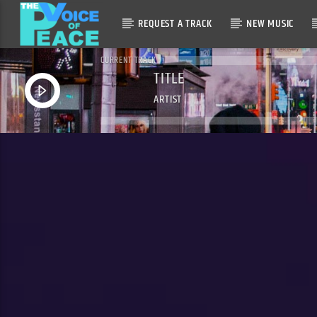
REQUEST A TRACK
NEW MUSIC
CURRENT TRACK
TITLE
ARTIST