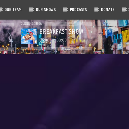
OUR TEAM
OUR SHOWS
PODCASTS
DONATE
CURRENT SHOW
BREAKFAST SHOW
06:00
09:00