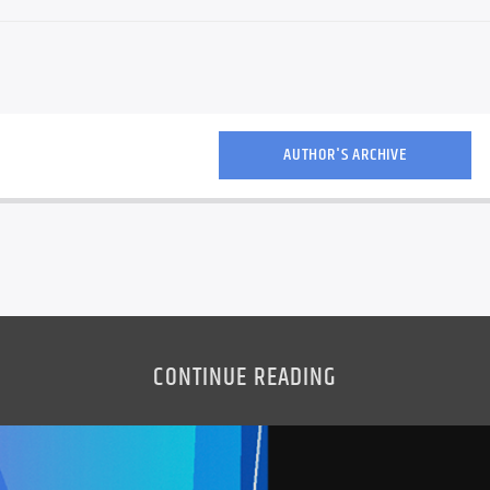
AUTHOR'S ARCHIVE
CONTINUE READING