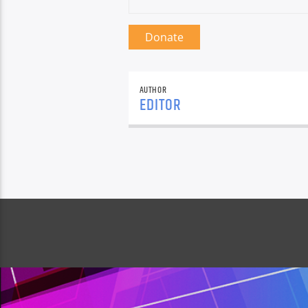
Donate
AUTHOR
EDITOR