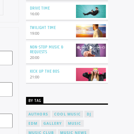
DRIVE TIME
16:00
TWILIGHT TIME
19:00
NON-STOP MUSIC &
REQUESTS
20:00
KICK UP THE 80S
21:00
BY TAG
AUTHORS
COOL MUSIC
DJ
EDM
GALLERY
MUSIC
MUSIC CLUB
MUSIC NEWS