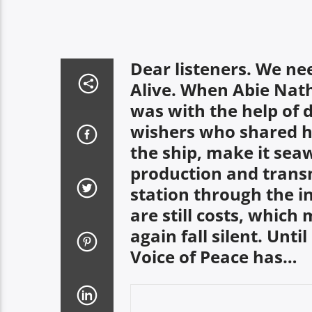
Dear listeners. We ne
Alive. When Abie Nath
was with the help of 
wishers who shared h
the ship, make it seaw
production and trans
station through the i
are still costs, which
again fall silent. Unt
Voice of Peace has…