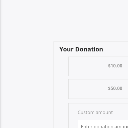
Your Donation
$10.00
$50.00
Custom amount