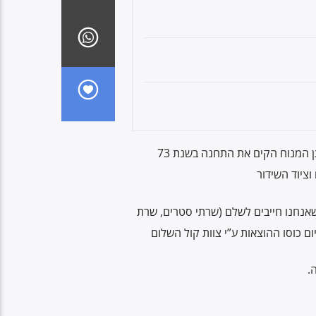
מאזינים יקרים. אנחנו זקוקים לעזרתכם כדי להשאיר את קול השלום באוויר. אייבי נתן המנוח הקים את התחנה בשנת 73
 שאנחנו חייבים לשלם (שרתי סטרים, שרת
.