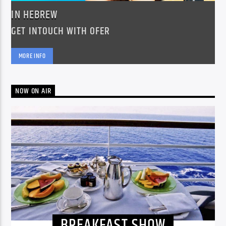
IN HEBREW
GET INTOUCH WITH OFER
MORE INFO
NOW ON AIR
BREAKFAST SHOW