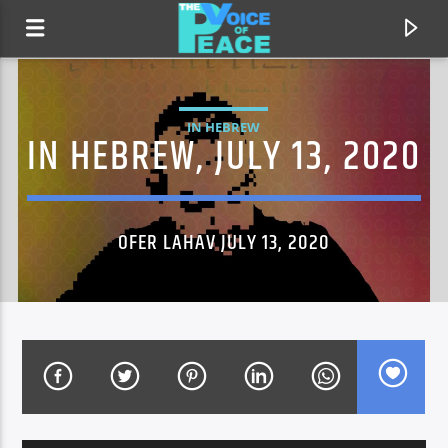
IN HEBREW
IN HEBREW, JULY 13, 2020
OFER LAHAV JULY 13, 2020
CURRENT TRACK
TITLE
ARTIST