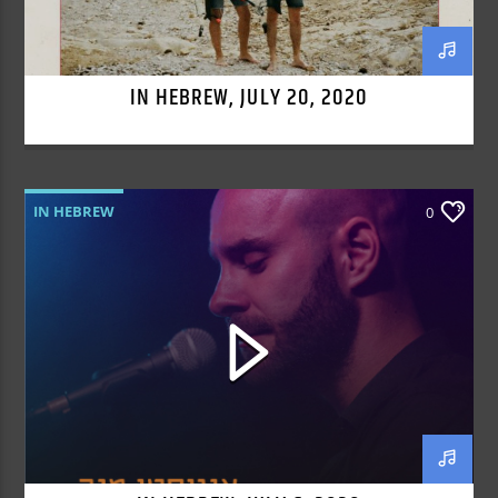
IN HEBREW, JULY 20, 2020
IN HEBREW
0