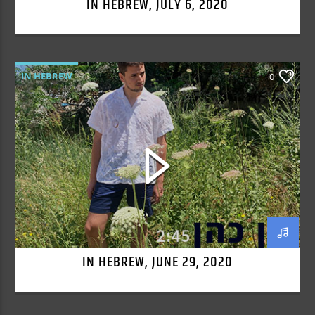
IN HEBREW, JULY 6, 2020
IN HEBREW
0
IN HEBREW, JUNE 29, 2020