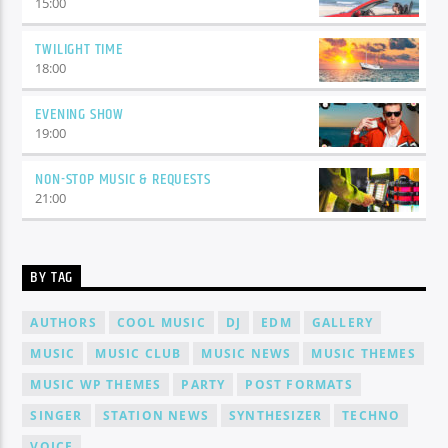
15:00
TWILIGHT TIME
18:00
EVENING SHOW
19:00
NON-STOP MUSIC & REQUESTS
21:00
BY TAG
AUTHORS
COOL MUSIC
DJ
EDM
GALLERY
MUSIC
MUSIC CLUB
MUSIC NEWS
MUSIC THEMES
MUSIC WP THEMES
PARTY
POST FORMATS
SINGER
STATION NEWS
SYNTHESIZER
TECHNO
VOICE