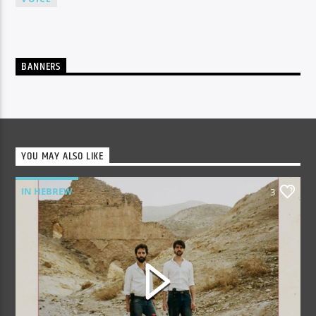
BANNERS
YOU MAY ALSO LIKE
IN HEBREW
3