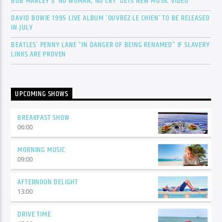
BOB MARLEY’S ‘NO WOMAN, NO CRY’ GETS NEW MUSIC VIDEO
DAVID BOWIE 1995 LIVE ALBUM ‘OUVREZ LE CHIEN’ TO BE RELEASED
IN JULY
BEATLES’ PENNY LANE “IN DANGER OF BEING RENAMED” IF SLAVERY
LINKS ARE PROVEN
UPCOMING SHOWS
BREAKFAST SHOW
06:00
MORNING MUSIC
09:00
AFTERNOON DELIGHT
13:00
DRIVE TIME