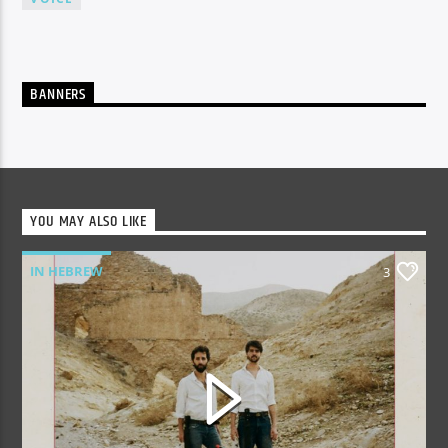
BANNERS
YOU MAY ALSO LIKE
IN HEBREW
3