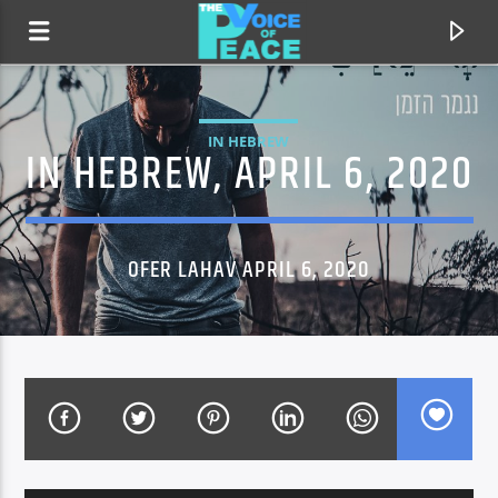
IN HEBREW
IN HEBREW, APRIL 6, 2020
OFER LAHAV APRIL 6, 2020
CURRENT TRACK
TITLE
ARTIST