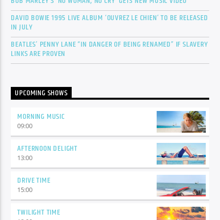
BOB MARLEY’S ‘NO WOMAN, NO CRY’ GETS NEW MUSIC VIDEO
DAVID BOWIE 1995 LIVE ALBUM ‘OUVREZ LE CHIEN’ TO BE RELEASED
IN JULY
BEATLES’ PENNY LANE “IN DANGER OF BEING RENAMED” IF SLAVERY
LINKS ARE PROVEN
UPCOMING SHOWS
MORNING MUSIC
09:00
AFTERNOON DELIGHT
13:00
DRIVE TIME
15:00
TWILIGHT TIME