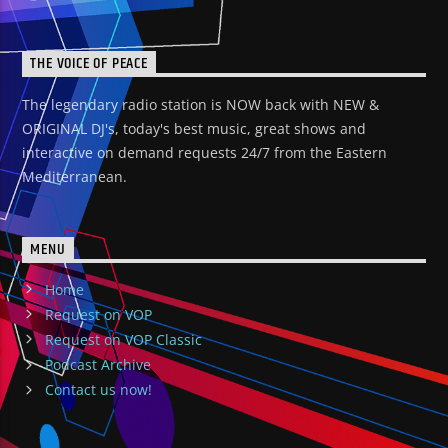
THE VOICE OF PEACE
The legendary radio station is NOW back with NEW &
ORIGINAL DJ's, today's best music, great shows and
interactive on demand requests 24/7 from the Eastern
Mediterranean.
MENU
Home
Request on VOP
Request on VOP Classic
Podcast Archive
Contact us now!