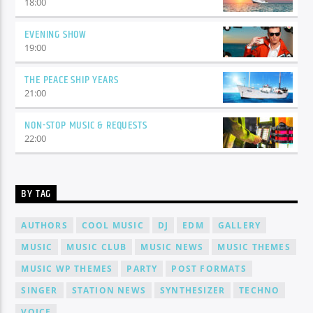
18:00
EVENING SHOW
19:00
THE PEACE SHIP YEARS
21:00
NON-STOP MUSIC & REQUESTS
22:00
BY TAG
AUTHORS
COOL MUSIC
DJ
EDM
GALLERY
MUSIC
MUSIC CLUB
MUSIC NEWS
MUSIC THEMES
MUSIC WP THEMES
PARTY
POST FORMATS
SINGER
STATION NEWS
SYNTHESIZER
TECHNO
VOICE