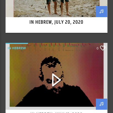
IN HEBREW, JULY 20, 2020
IN HEBREW
0