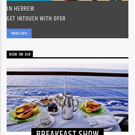
IN HEBREW
GET INTOUCH WITH OFER
MORE INFO
NOW ON AIR
BREAKFAST SHOW